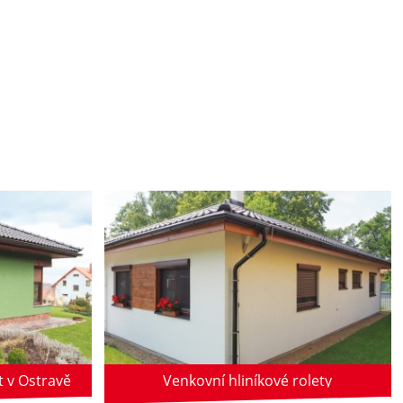
t v Ostravě
Venkovní hliníkové rolety