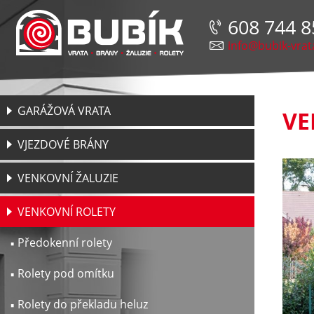
608 744 8
info@bubik-vrat
GARÁŽOVÁ VRATA
VE
VJEZDOVÉ BRÁNY
VENKOVNÍ ŽALUZIE
VENKOVNÍ ROLETY
Předokenní rolety
Rolety pod omítku
Rolety do překladu heluz