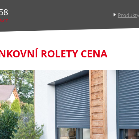
58
Produkt
a.cz
NKOVNÍ ROLETY CENA