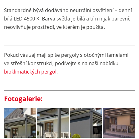
Standardně bývá dodáváno neutrální osvětlení – denní
bílá LED 4500 K. Barva světla je bílá a tím nijak barevně
neovlivňuje prostředí, ve kterém je použita.
Pokud vás zajímají spíše pergoly s otočnými lamelami
ve střešní konstrukci, podívejte s na naši nabídku
bioklimatických pergol
.
Fotogalerie: