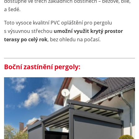
dostupné ve třech základních odstínech – béžové, bílé,
a šedé.
Toto vysoce kvalitní PVC opláštění pro pergolu
s výsuvnou střechou
umožní využit krytý prostor
terasy po celý rok
, bez ohledu na počasí.
Boční zastínění pergoly: