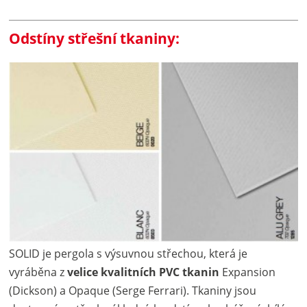
Odstíny střešní tkaniny:
SOLID je pergola s výsuvnou střechou, která je
vyráběna z
velice kvalitních PVC tkanin
Expansion
(Dickson) a Opaque (Serge Ferrari). Tkaniny jsou