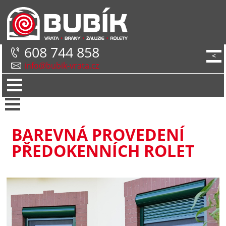
608 744 858
<
info@bubik-vrata.cz
BAREVNÁ PROVEDENÍ
PŘEDOKENNÍCH ROLET