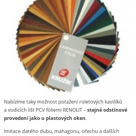
Nabízíme taky možnost potažení roletových kastlíků
a vodících lišt PCV fóliemi RENOLIT –
stejné odstínové
provedení jako u plastových oken
.
Imitace zlatého dubu, mahagonu, ořechu a dalších