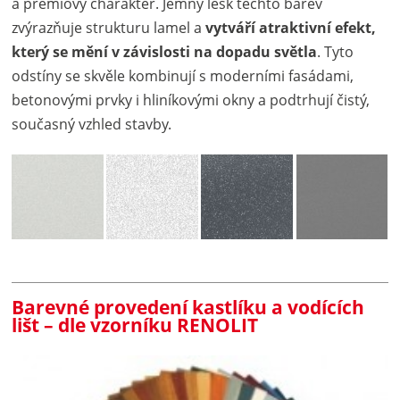
a prémiový charakter. Jemný lesk těchto barev
zvýrazňuje strukturu lamel a
vytváří atraktivní efekt,
který se mění v závislosti na dopadu světla
. Tyto
odstíny se skvěle kombinují s moderními fasádami,
betonovými prvky i hliníkovými okny a podtrhují čistý,
současný vzhled stavby.
Barevné provedení kastlíku a vodících
lišt – dle vzorníku RENOLIT