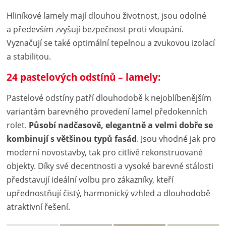
Hliníkové lamely mají dlouhou životnost, jsou odolné
a především zvyšují bezpečnost proti vloupání.
Vyznačují se také optimální tepelnou a zvukovou izolací
a stabilitou.
24 pastelových odstínů – lamely:
Pastelové odstíny patří dlouhodobě k nejoblíbenějším
variantám barevného provedení lamel předokenních
rolet.
Působí nadčasově, elegantně a velmi dobře se
kombinují s většinou typů fasád
. Jsou vhodné jak pro
moderní novostavby, tak pro citlivě rekonstruované
objekty. Díky své decentnosti a vysoké barevné stálosti
představují ideální volbu pro zákazníky, kteří
upřednostňují čistý, harmonický vzhled a dlouhodobě
atraktivní řešení.