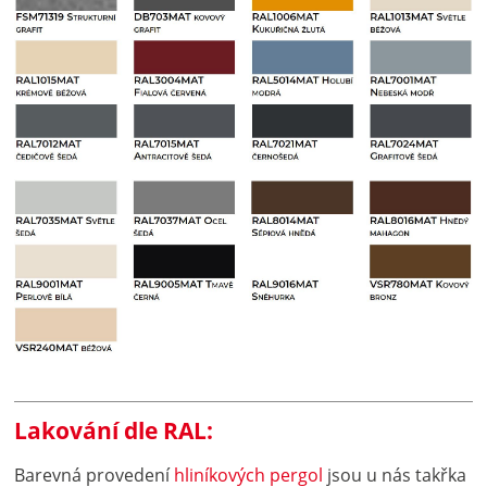
Lakování dle RAL:
Barevná provedení
hliníkových pergol
jsou u nás takřka