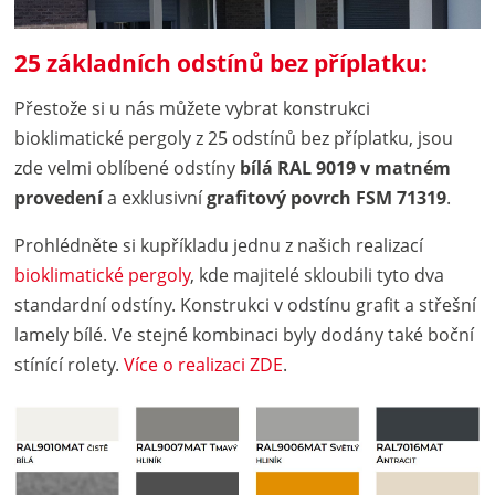
25 základních odstínů bez příplatku:
Přestože si u nás můžete vybrat konstrukci
bioklimatické pergoly z 25 odstínů bez příplatku, jsou
zde velmi oblíbené odstíny
bílá RAL 9019 v matném
provedení
a exklusivní
grafitový povrch FSM 71319
.
Prohlédněte si kupříkladu jednu z našich realizací
bioklimatické pergoly
, kde majitelé skloubili tyto dva
standardní odstíny. Konstrukci v odstínu grafit a střešní
lamely bílé. Ve stejné kombinaci byly dodány také boční
stínící rolety.
Více o realizaci ZDE
.