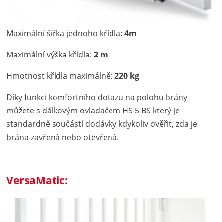
Maximální šířka jednoho křídla:
4m
Maximální výška křídla:
2 m
Hmotnost křídla maximálně:
220 kg
Díky funkci komfortního dotazu na polohu brány
můžete s dálkovým ovladačem HS 5 BS který je
standardně součástí dodávky kdykoliv ověřit, zda je
brána zavřená nebo otevřená.
VersaMatic: