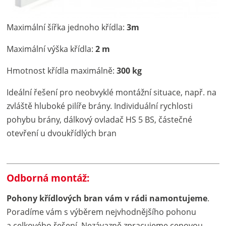
Maximální šířka jednoho křídla:
3m
Maximální výška křídla:
2 m
Hmotnost křídla maximálně:
300 kg
Ideální řešení pro neobvyklé montážní situace, např. na
zvláště hluboké pilíře brány. Individuální rychlosti
pohybu brány, dálkový ovladač HS 5 BS, částečné
otevření u dvoukřídlých bran
Odborná montáž:
Pohony křídlových bran vám v rádi namontujeme
.
Poradíme vám s výběrem nejvhodnějšího pohonu
a celkového řešení. Nezávazně zpracujeme cenovou