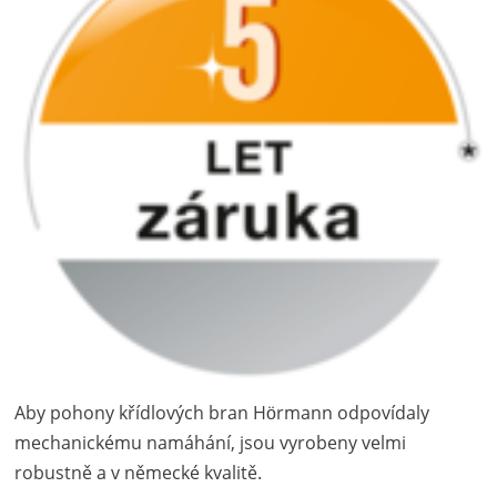
Aby pohony křídlových bran Hörmann odpovídaly
mechanickému namáhání, jsou vyrobeny velmi
robustně a v německé kvalitě.