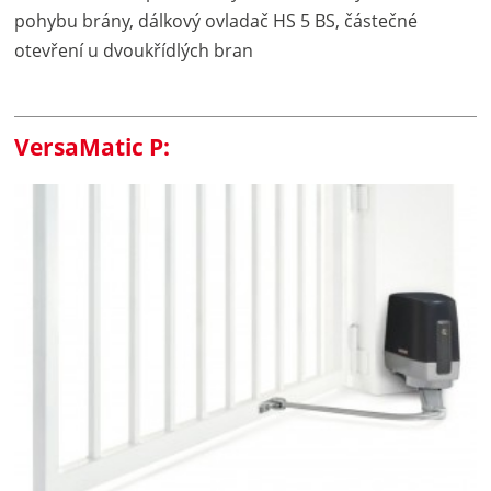
pohybu brány, dálkový ovladač HS 5 BS, částečné
otevření u dvoukřídlých bran
VersaMatic P: