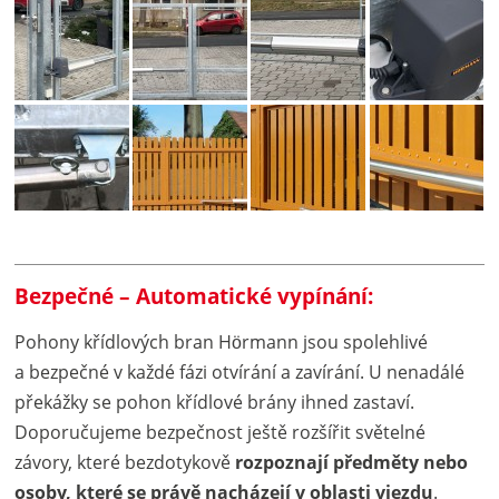
Bezpečné – Automatické vypínání:
Pohony křídlových bran Hörmann jsou spolehlivé
a bezpečné v každé fázi otvírání a zavírání. U nenadálé
překážky se pohon křídlové brány ihned zastaví.
Doporučujeme bezpečnost ještě rozšířit světelné
závory, které bezdotykově
rozpoznají předměty nebo
osoby, které se právě nacházejí v oblasti vjezdu
.