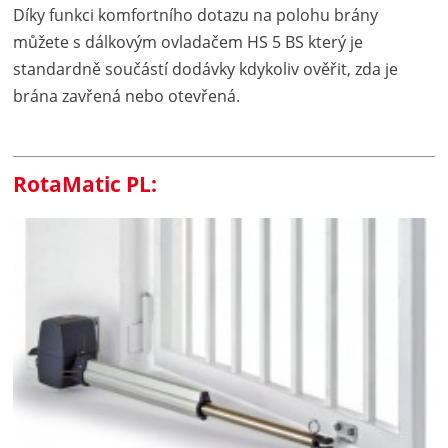
Díky funkci komfortního dotazu na polohu brány
můžete s dálkovým ovladačem HS 5 BS který je
standardně součástí dodávky kdykoliv ověřit, zda je
brána zavřená nebo otevřená.
RotaMatic PL: