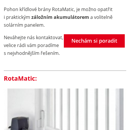
Pohon křídlové brány RotaMatic, je možno opatřit
i praktickým
záložním akumulátorem
a volitelně
solárním panelem.
Neváhejte nás kontaktovat,
Nechám si poradit
velice rádi vám poradíme
s nejvhodnějším řešením.
RotaMatic: