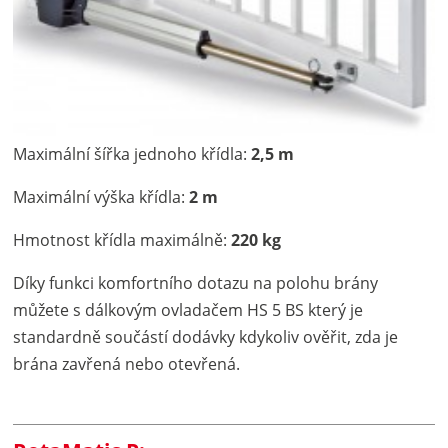
Maximální šířka jednoho křídla:
2,5 m
Maximální výška křídla:
2 m
Hmotnost křídla maximálně:
220 kg
Díky funkci komfortního dotazu na polohu brány
můžete s dálkovým ovladačem HS 5 BS který je
standardně součástí dodávky kdykoliv ověřit, zda je
brána zavřená nebo otevřená.