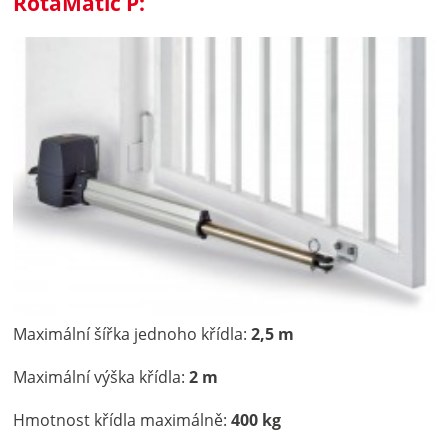
RotaMatic P:
Maximální šířka jednoho křídla:
2,5 m
Maximální výška křídla:
2 m
Hmotnost křídla maximálně:
400 kg