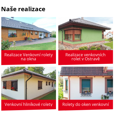
Naše realizace
Realizace Venkovní rolety
Realizace venkovních
na okna
rolet v Ostravě
Venkovní hliníkové rolety
Rolety do oken venkovní