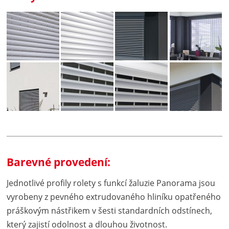
Barevné provedení:
Jednotlivé profily rolety s funkcí žaluzie Panorama jsou
vyrobeny z pevného extrudovaného hliníku opatřeného
práškovým nástřikem v šesti standardních odstínech,
který zajistí odolnost a dlouhou životnost.