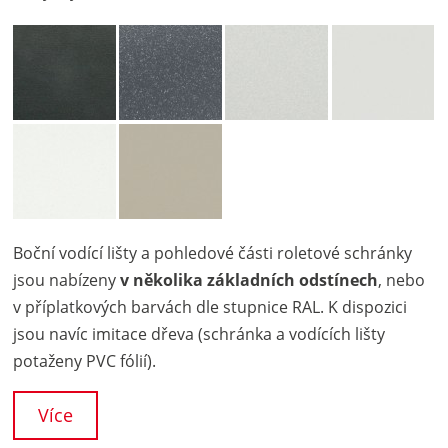
Boční vodící lišty a pohledové části roletové schránky
jsou nabízeny
v několika základních odstínech
, nebo
v příplatkových barvách dle stupnice RAL. K dispozici
jsou navíc imitace dřeva (schránka a vodících lišty
potaženy PVC fólií).
Více