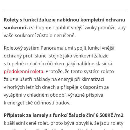
Rolety s funkcí žaluzie nabídnou kompletní ochranu
soukromí
a schopnost pohltit vnější zvuky pomůže, aby
vaše soukromí zůstalo nerušené.
Roletový systém Panorama umí spojit funkci vnější
ochrany proti slunci stejně jako venkovní žaluzie
s tepelně-izolačním účinkem jaký nabídne klasická
předokenní roleta
. Protože, že tento systém roleto-
žaluzie ušetří náklady na energii při klimatizaci
v horkých letních dnech a přispěje k úsporám za
vytápění v chladném období, výrazně přispívá
k energetické účinnosti budov.
Příplatek za lamely s funkcí žaluzie činí 6 500Kč /m2
k základní ceně rolet, proto bývá obvyklé, že jsou rolety