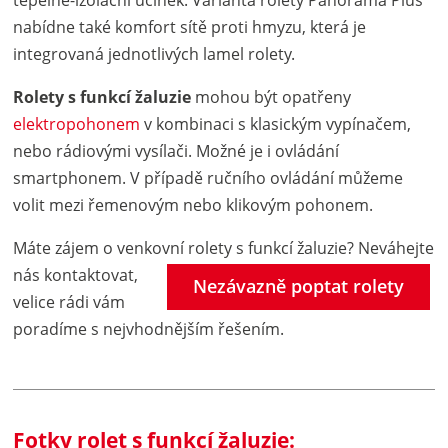
nabídne také komfort sítě proti hmyzu, která je
integrovaná jednotlivých lamel rolety.
Rolety s funkcí žaluzie
mohou být opatřeny
elektropohonem
v kombinaci s klasickým vypínačem,
nebo rádiovými vysílači. Možné je i ovládání
smartphonem. V případě ručního ovládání můžeme
volit mezi řemenovým nebo klikovým pohonem.
Máte zájem o venkovní rolety s funkcí žaluzie?
Neváhejte
nás kontaktovat,
Nezávazně poptat rolety
velice rádi vám
poradíme s nejvhodnějším řešením.
Fotky rolet s funkcí žaluzie: