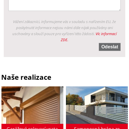
Vážení zákazníci, informujeme vás v souladu s nařízením EU, že
poskytnuté informace nejsou námi dále nijak používány ani
uschovány a slouží pouze pro vyřízení této žádosti.
Víc informací
ZDE.
Naše realizace