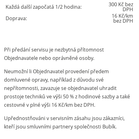
300 Kč bez
Každá další započatá 1/2 hodina:
DPH
16 Kč/km
Doprava:
bez DPH
Při předání servisu je nezbytná přítomnost
Objednavatele nebo oprávněné osoby.
Neumožní li Objednavatel provedení předem
domluvené opravy, například z důvodu své
nepřítomnosti, zavazuje se objednavatel uhradit
prostoje techniků ve výši 50 % z hodinové sazby a také
cestovné v plné výši 16 Kč/km bez DPH.
Upřednostňováni v servisním zásahu jsou zákazníci,
kteří jsou smluvními partnery společnosti Bubík.