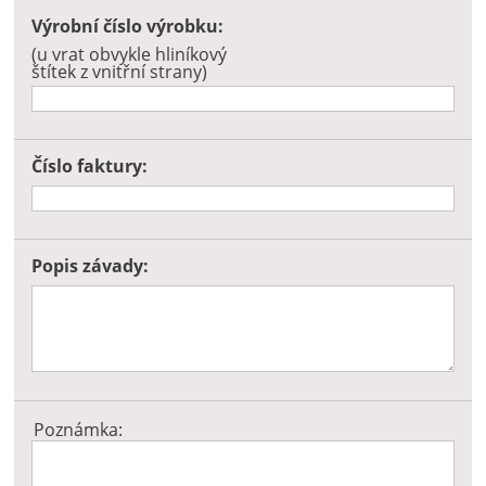
Výrobní číslo výrobku:
(u vrat obvykle hliníkový
štítek z vnitřní strany)
Číslo faktury:
Popis závady:
Poznámka: