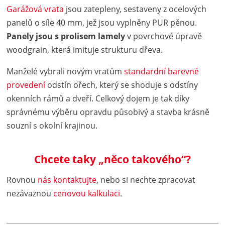
Garážová vrata
jsou zatepleny, sestaveny z ocelových
panelů o síle 40 mm, jež jsou vyplněny PUR pěnou.
Panely jsou s prolisem lamely
v povrchové úpravě
woodgrain, která imituje strukturu dřeva.
Manželé vybrali novým vratům
standardní barevné
provedení
odstín ořech, který se shoduje s odstíny
okenních rámů a dveří. Celkový dojem je tak díky
správnému výběru opravdu působivý a stavba krásně
souzní s okolní krajinou.
Chcete taky „něco takového“?
Rovnou
nás kontaktujte
, nebo si nechte zpracovat
nezávaznou
cenovou kalkulaci
.