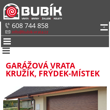
608 744 858
<
info@bubik-vrata.cz
GARÁŽOVÁ VRATA
KRUŽÍK, FRÝDEK-MÍSTEK