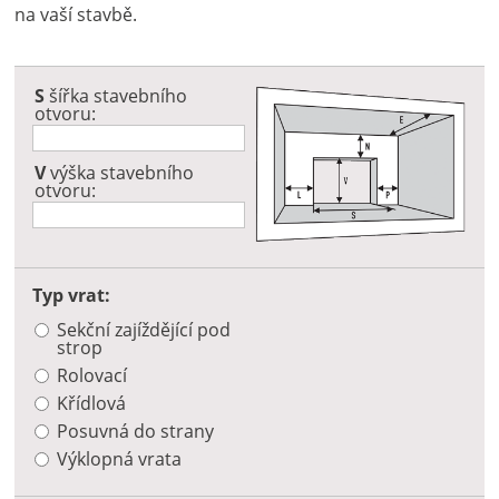
na vaší stavbě.
S
šířka stavebního
otvoru:
V
výška stavebního
otvoru:
Typ vrat:
Sekční zajíždějící pod
strop
Rolovací
Křídlová
Posuvná do strany
Výklopná vrata