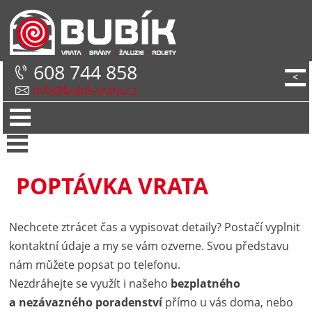
608 744 858
<
info@bubik-vrata.cz
POPTÁVKA VRATA
Nechcete ztrácet čas a vypisovat detaily? Postačí vyplnit
kontaktní údaje a my se vám ozveme. Svou představu
nám můžete popsat po telefonu.
Nezdráhejte se využít i našeho
bezplatného
a nezávazného poradenství
přímo u vás doma, nebo