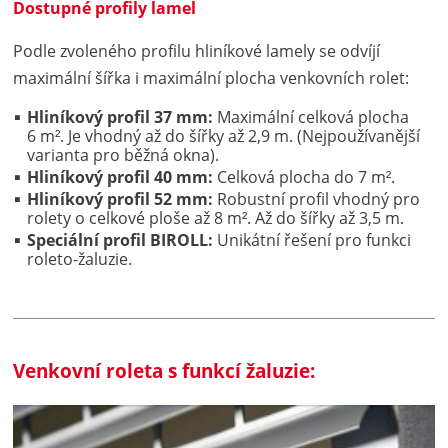
Dostupné profily lamel
Podle zvoleného profilu hliníkové lamely se odvíjí
maximální šířka i maximální plocha venkovních rolet:
Hliníkový profil 37 mm:
Maximální celková plocha
6 m². Je vhodný až do šířky až 2,9 m. (Nejpoužívanější
varianta pro běžná okna).
Hliníkový profil 40 mm:
Celková plocha do 7 m².
Hliníkový profil 52 mm:
Robustní profil vhodný pro
rolety o celkové ploše až 8 m². Až do šířky až 3,5 m.
Speciální profil BIROLL:
Unikátní řešení pro funkci
roleto-žaluzie.
Venkovní roleta s funkcí žaluzie: