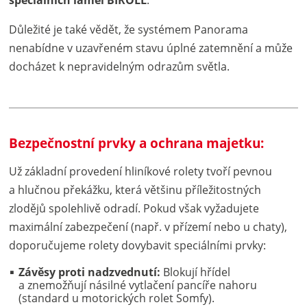
Důležité je také vědět, že systémem Panorama
nenabídne v uzavřeném stavu úplné zatemnění a může
docházet k nepravidelným odrazům světla.
Bezpečnostní prvky a ochrana majetku:
Už základní provedení hliníkové rolety tvoří pevnou
a hlučnou překážku, která většinu příležitostných
zlodějů spolehlivě odradí. Pokud však vyžadujete
maximální zabezpečení (např. v přízemí nebo u chaty),
doporučujeme rolety dovybavit speciálními prvky:
Závěsy proti nadzvednutí:
Blokují hřídel
a znemožňují násilné vytlačení pancíře nahoru
(standard u motorických rolet Somfy).