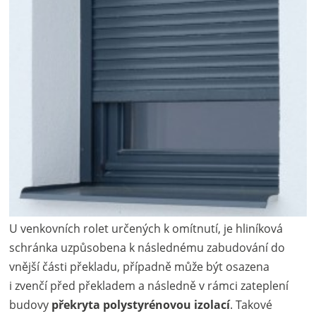
U venkovních rolet určených k omítnutí, je hliníková
schránka uzpůsobena k následnému zabudování do
vnější části překladu, případně může být osazena
i zvenčí před překladem a následně v rámci zateplení
budovy
překryta polystyrénovou izolací
. Takové