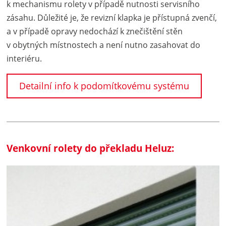
k mechanismu rolety v případě nutnosti servisního
zásahu. Důležité je, že revizní klapka je přístupná zvenčí,
a v případě opravy nedochází k znečištění stěn
v obytných místnostech a není nutno zasahovat do
interiéru.
Detailní info k podomítkovému systému
Venkovní rolety do překladu Heluz: