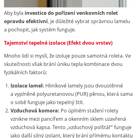
Aby byla
investice do pořízení venkovních rolet
opravdu efektivní
, je důležité vybrat správnou lamelu
a pochopit, jak systém funguje.
Tajemství tepelné izolace (Efekt dvou vrstev)
Mnoho lidí si myslí, že izoluje pouze samotná roleta. Ve
skutečnosti však brání úniku tepla kombinace dvou
fyzikálních faktorů:
Izolace lamel:
Hliníkové lamely jsou dvoustěnné
a vyplněné polyuretanovou (PUR) pěnou, která sama
o sobě funguje jako tepelný štít.
Vzduchová komora:
Po úplném stažení rolety
vznikne mezi pancířem a okenním sklem uzavřená
vzduchová kapsa. Tento „vzduchový polštář“ funguje
jako další silný izolant, který brání přímému kontaktu