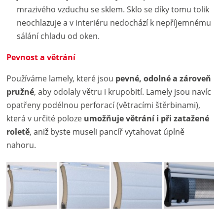
mrazivého vzduchu se sklem. Sklo se díky tomu tolik
neochlazuje a v interiéru nedochází k nepříjemnému
sálání chladu od oken.
Pevnost a větrání
Používáme lamely, které jsou
pevné, odolné a zároveň
pružné
, aby odolaly větru i krupobití. Lamely jsou navíc
opatřeny podélnou perforací (větracími štěrbinami),
která v určité poloze
umožňuje větrání i při zatažené
roletě
, aniž byste museli pancíř vytahovat úplně
nahoru.