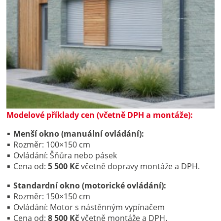
Modelové příklady cen (včetně DPH a montáže):
Menší okno (manuální ovládání):
Rozměr: 100×150 cm
Ovládání: Šňůra nebo pásek
Cena od:
5 500 Kč
včetně dopravy montáže a DPH.
Standardní okno (motorické ovládání):
Rozměr: 150×150 cm
Ovládání: Motor s nástěnným vypínačem
Cena od:
8 500 Kč
včetně montáže a DPH.