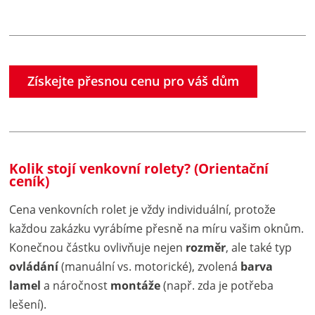
Získejte přesnou cenu pro váš dům
Kolik stojí venkovní rolety? (Orientační
ceník)
Cena venkovních rolet je vždy individuální, protože
každou zakázku vyrábíme přesně na míru vašim oknům.
Konečnou částku ovlivňuje nejen
rozměr
, ale také typ
ovládání
(manuální vs. motorické), zvolená
barva
lamel
a náročnost
montáže
(např. zda je potřeba
lešení).