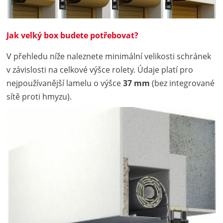
Jak velký box budete potřebovat?
V přehledu níže naleznete minimální velikosti schránek
v závislosti na celkové výšce rolety. Údaje platí pro
nejpoužívanější lamelu o výšce
37 mm
(bez integrované
sítě proti hmyzu).