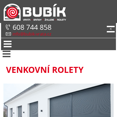
608 744 858
<
info@bubik-vrata.cz
VENKOVNÍ ROLETY