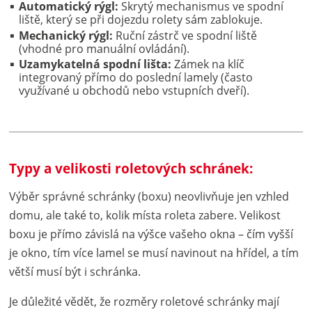
Automatický rýgl:
Skrytý mechanismus ve spodní
liště, který se při dojezdu rolety sám zablokuje.
Mechanický rýgl:
Ruční zástrč ve spodní liště
(vhodné pro manuální ovládání).
Uzamykatelná spodní lišta:
Zámek na klíč
integrovaný přímo do poslední lamely (často
využívané u obchodů nebo vstupních dveří).
Typy a velikosti roletových schránek:
Výběr správné schránky (boxu) neovlivňuje jen vzhled
domu, ale také to, kolik místa roleta zabere. Velikost
boxu je přímo závislá na výšce vašeho okna – čím vyšší
je okno, tím více lamel se musí navinout na hřídel, a tím
větší musí být i schránka.
Je důležité vědět, že rozměry roletové schránky mají