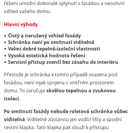
řešení umožní dokonalé splynutí s fasádou a neovlivní
vzhled vašeho domu.
Hlavní výhody
Čistý a nerušený vzhled fasády
Schránka není po omítnutí viditelná
Velmi dobré tepelně-izolační vlastnosti
Vysoká estetická hodnota řešení
Servisní přístup zvenčí bez zásahu do interiéru
Přestože je schránka v tomto případě osazena pod
fasádou, není nijak spojena s vnitřním prostorem
domu. To zaručuje
skvělou tepelnou a zvukovou
izolaci
.
Po omítnutí fasády nebude roletová schránka vůbec
viditelná
. Viditelné zůstanou jen vodící lišty a spodní
revizní klapka. Tato klapka pak slouží k přístupu