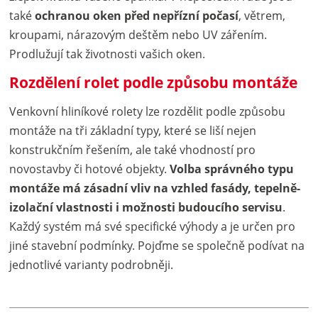
také
ochranou oken před nepřízní počasí
, větrem,
kroupami, nárazovým deštěm nebo UV zářením.
Prodlužují tak životnosti vašich oken.
Rozdělení rolet podle způsobu montáže
Venkovní hliníkové rolety lze rozdělit podle způsobu
montáže na tři základní typy, které se liší nejen
konstrukčním řešením, ale také vhodností pro
novostavby či hotové objekty.
Volba správného typu
montáže má zásadní vliv na vzhled fasády, tepelně-
izolační vlastnosti i možnosti budoucího servisu
.
Každý systém má své specifické výhody a je určen pro
jiné stavební podmínky. Pojďme se společně podívat na
jednotlivé varianty podrobněji.