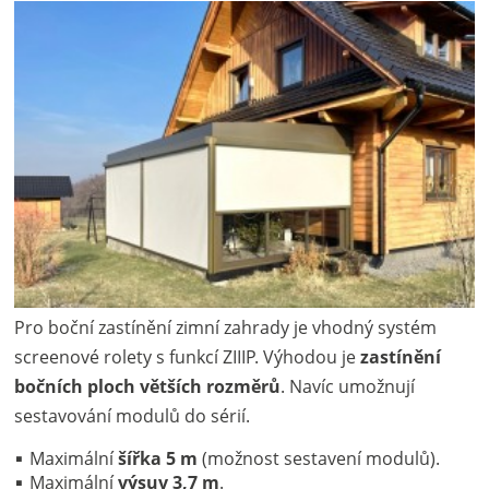
Pro boční zastínění zimní zahrady je vhodný systém
screenové rolety s funkcí ZIIIP. Výhodou je
zastínění
bočních ploch větších rozměrů
. Navíc umožnují
sestavování modulů do sérií.
Maximální
šířka 5 m
(možnost sestavení modulů).
Maximální
výsuv 3,7 m
.