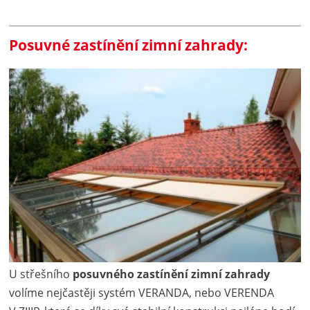
Posuvné zastínění zimní zahrady:
U střešního
posuvného zastínění zimní zahrady
volíme nejčastěji systém VERANDA, nebo VERENDA