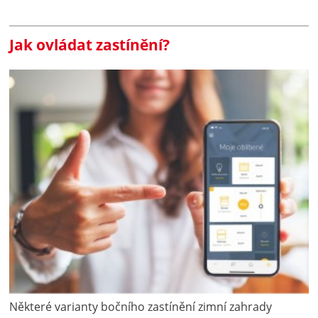
Jak ovládat zastínění?
Některé varianty bočního zastínění zimní zahrady