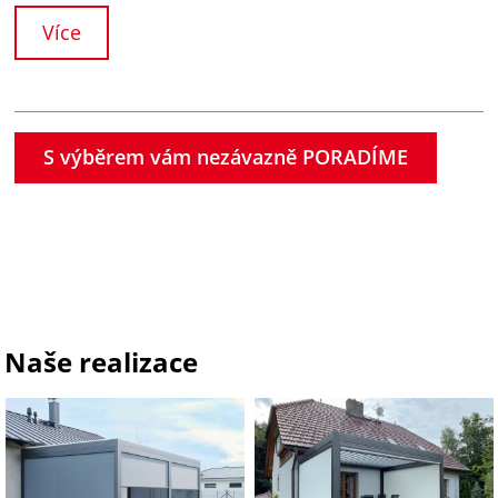
Více
S výběrem vám nezávazně PORADÍME
Naše realizace