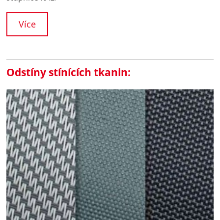
Více
Odstíny stínících tkanin: