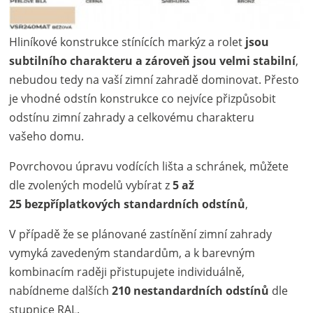
Hliníkové konstrukce stínících markýz a rolet
jsou
subtilního charakteru a zároveň jsou velmi stabilní
,
nebudou tedy na vaší zimní zahradě dominovat. Přesto
je vhodné odstín konstrukce co nejvíce přizpůsobit
odstínu zimní zahrady a celkovému charakteru
vašeho domu.
Povrchovou úpravu vodících lišta a schránek, můžete
dle zvolených modelů vybírat z
5 až
25 bezpříplatkových standardních odstínů
,
V případě že se plánované zastínění zimní zahrady
vymyká zavedeným standardům, a k barevným
kombinacím raději přistupujete individuálně,
nabídneme dalších
210 nestandardních odstínů
dle
stupnice RAL.