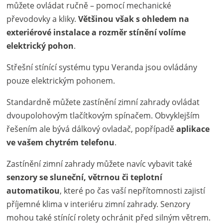
můžete ovládat ručně – pomocí mechanické
převodovky a kliky.
Většinou však s ohledem na
exteriérové instalace a rozměr stínění volíme
elektrický pohon
.
Střešní stínící systému typu Veranda jsou ovládány
pouze elektrickým pohonem.
Standardně můžete zastínění zimní zahrady ovládat
dvoupolohovým tlačítkovým spínačem. Obvyklejším
řešením ale bývá dálkový ovladač, popřípadě
aplikace
ve vašem chytrém telefonu
.
Zastínění zimní zahrady můžete navíc vybavit také
senzory se sluneční, větrnou či teplotní
automatikou
, které po čas vaší nepřítomnosti zajistí
příjemné klima v interiéru zimní zahrady. Senzory
mohou také stínící rolety ochránit před silným větrem.