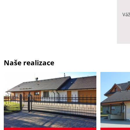
Váž
Naše realizace