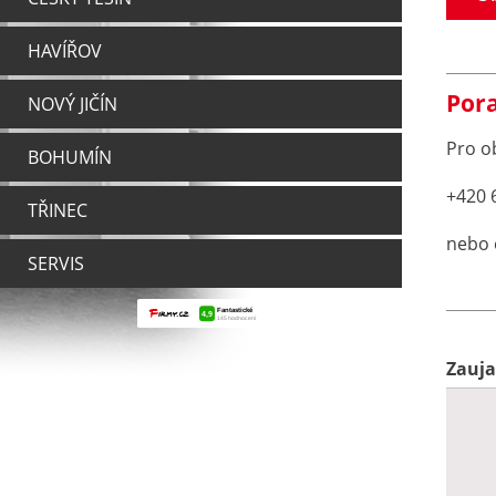
HAVÍŘOV
Pora
NOVÝ JIČÍN
Pro o
BOHUMÍN
+420 
TŘINEC
nebo 
SERVIS
Zauja