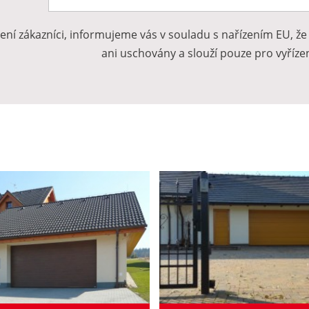
ení zákazníci, informujeme vás v souladu s nařízením EU, ž
ani uschovány a slouží pouze pro vyřízen