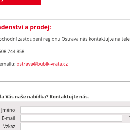
denství a prodej:
bchodní zastoupení regionu Ostrava nás kontaktujte na tele
608 744 858
emailu:
ostrava@
bubik-vrata.cz
la Vás naše nabídka? Kontaktujte nás.
Jméno
E-mail
Vzkaz