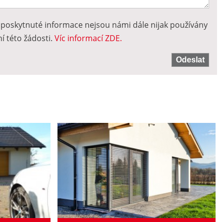
e poskytnuté informace nejsou námi dále nijak používány
í této žádosti.
Víc informací ZDE.