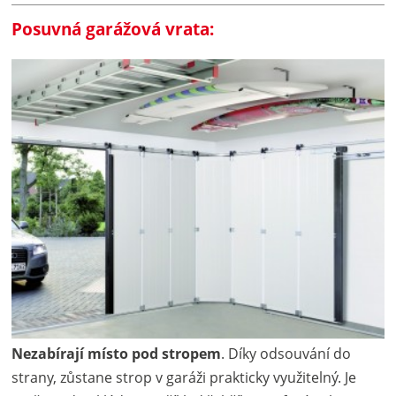
Posuvná garážová vrata:
Nezabírají místo pod stropem
. Díky odsouvání do
strany, zůstane strop v garáži prakticky využitelný. Je