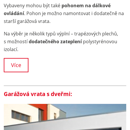
Vybaveny mohou být také
pohonem na dálkové
ovládání
. Pohon je možno namontovat i dodatečně na
starší garážová vrata.
Na výběr je několik typů výplní – trapézových plechů,
s možností
dodatečného zateplení
polystyrénovou
izolací.
Více
Garážová vrata s dveřmi: