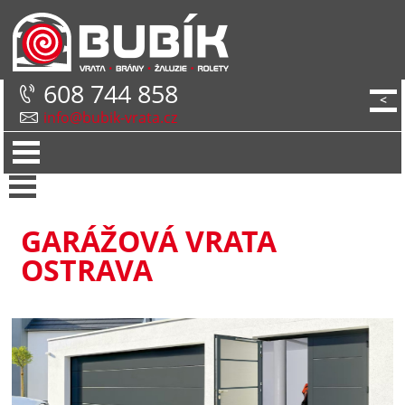
608 744 858
<
info@bubik-vrata.cz
GARÁŽOVÁ VRATA
OSTRAVA