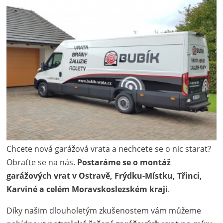
Chcete nová garážová vrata a nechcete se o nic starat?
Obraťte se na nás.
Postaráme se o montáž
garážových vrat v Ostravě, Frýdku-Místku, Třinci,
Karviné a celém Moravskoslezském kraji
.
Díky našim dlouholetým zkušenostem vám můžeme