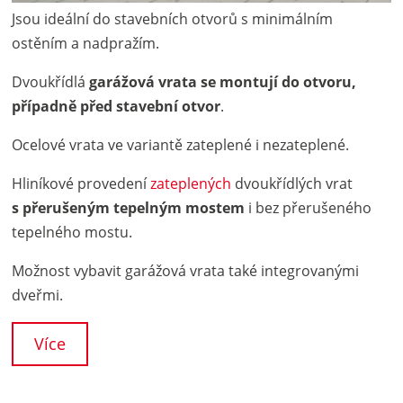
Jsou ideální do stavebních otvorů s minimálním
ostěním a nadpražím.
Dvoukřídlá
garážová vrata se montují do otvoru,
případně před stavební otvor
.
Ocelové vrata ve variantě zateplené i nezateplené.
Hliníkové provedení
zateplených
dvoukřídlých vrat
s přerušeným tepelným mostem
i bez přerušeného
tepelného mostu.
Možnost vybavit garážová vrata také integrovanými
dveřmi.
Více