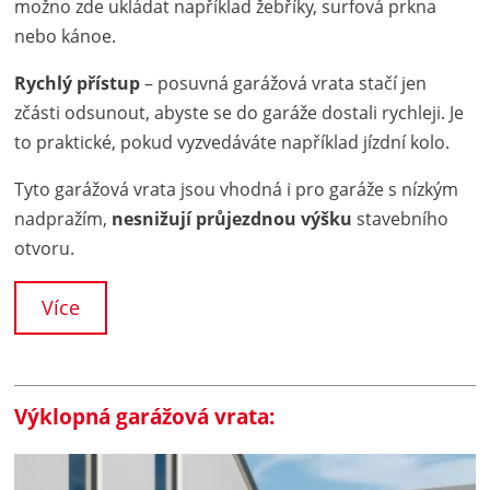
možno zde ukládat například žebříky, surfová prkna
nebo kánoe.
Rychlý přístup
– posuvná garážová vrata stačí jen
zčásti odsunout, abyste se do garáže dostali rychleji. Je
to praktické, pokud vyzvedáváte například jízdní kolo.
Tyto garážová vrata jsou vhodná i pro garáže s nízkým
nadpražím,
nesnižují průjezdnou výšku
stavebního
otvoru.
Více
Výklopná garážová vrata: