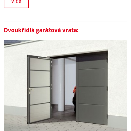
Více
Dvoukřídlá garážová vrata: