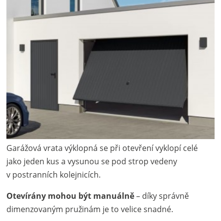
Garážová vrata výklopná se při otevření vyklopí celé
jako jeden kus a vysunou se pod strop vedeny
v postranních kolejnicích.
Otevírány mohou být manuálně
– díky správně
dimenzovaným pružinám je to velice snadné.