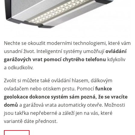
Nechte se okouzlit moderními technologiemi, které vám
usnadní život. Inteligentní systémy umožňují
ovládání
garážových vrat pomocí chytrého telefonu
kdykoliv
a odkudkoliv.
Zvolit si můžete také ovládání hlasem, dálkovým
ovladačem nebo otiskem prstu. Pomocí
funkce
geolokace dokonce systém sám pozná, že se vracíte
domů
a garážová vrata automaticky otevře. Možnosti
jsou takřka nepřeberné a záleží jen na vás, které
variantě dáte přednost.