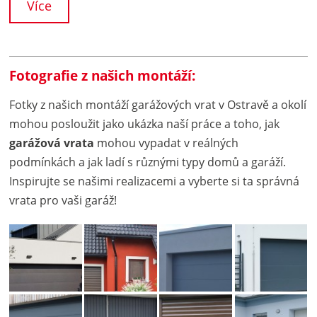
Více
Fotografie z našich montáží:
Fotky z našich montáží garážových vrat v Ostravě a okolí
mohou posloužit jako ukázka naší práce a toho, jak
garážová vrata
mohou vypadat v reálných
podmínkách a jak ladí s různými typy domů a garáží.
Inspirujte se našimi realizacemi a vyberte si ta správná
vrata pro vaši garáž!