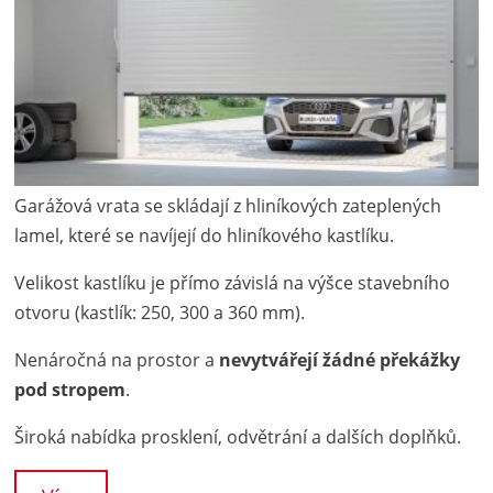
Garážová vrata se skládají z hliníkových zateplených
lamel, které se navíjejí do hliníkového kastlíku.
Velikost kastlíku je přímo závislá na výšce stavebního
otvoru (kastlík: 250, 300 a 360 mm).
Nenáročná na prostor a
nevytvářejí žádné překážky
pod stropem
.
Široká nabídka prosklení, odvětrání a dalších doplňků.