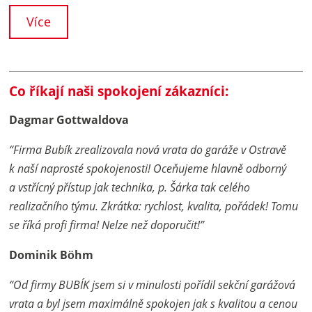
Více
Co říkají naši spokojení zákazníci:
Dagmar Gottwaldova
“Firma Bubík zrealizovala nová vrata do garáže v Ostravě
k naší naprosté spokojenosti! Oceňujeme hlavně odborný
a vstřícný přístup jak technika, p. Šárka tak celého
realizačního týmu. Zkrátka: rychlost, kvalita, pořádek! Tomu
se říká profi firma! Nelze než doporučit!”
Dominik Böhm
“Od firmy BUBÍK jsem si v minulosti pořídil sekční garážová
vrata a byl jsem maximálně spokojen jak s kvalitou a cenou