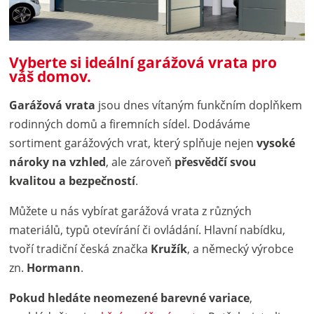
Vyberte si ideální garážová vrata pro
váš domov.
Garážová vrata
jsou dnes vítaným funkčním doplňkem
rodinných domů a firemních sídel. Dodáváme
sortiment garážových vrat, který splňuje nejen
vysoké
nároky na vzhled
, ale zároveň
přesvědčí svou
kvalitou a bezpečností
.
Můžete u nás vybírat garážová vrata z různých
materiálů, typů otevírání či ovládání. Hlavní nabídku,
tvoří tradiční česká značka
Kružík
, a německý výrobce
zn.
Hormann
.
Pokud hledáte neomezené barevné variace
,