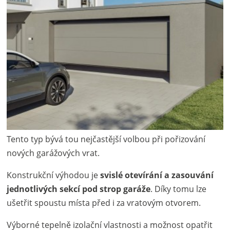
Tento typ bývá tou nejčastější volbou při pořizování
nových garážových vrat.
Konstrukční výhodou je
svislé otevírání a zasouvání
jednotlivých sekcí pod strop garáže
. Díky tomu lze
ušetřit spoustu místa před i za vratovým otvorem.
Výborné tepelně izolační vlastnosti a možnost opatřit