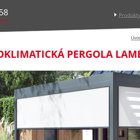
58
Produkt
a.cz
Úvo
OKLIMATICKÁ PERGOLA LAM