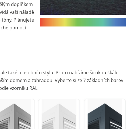
kvělým doplňkem
vídá vaší náladě
 tóny. Plánujete
duché pomocí
, ale také o osobním stylu. Proto nabízíme širokou škálu
vaším domem a zahradou. Vyberte si ze 7 základních barev
odle vzorníku RAL.