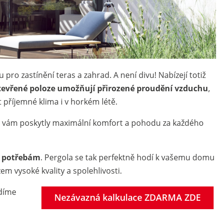
 pro zastínění teras a zahrad. A není divu! Nabízejí totiž
tevřené poloze umožňují přirozené proudění vzduchu
,
 příjemné klima i v horkém létě.
y vám poskytly maximální komfort a pohodu za každého
im potřebám
. Pergola se tak perfektně hodí k vašemu domu
em vysoké kvality a spolehlivosti.
adíme
Nezávazná kalkulace ZDARMA ZDE