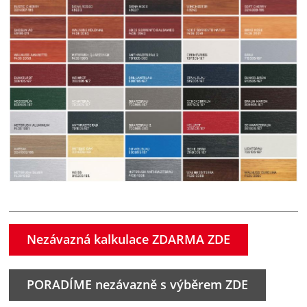
Nezávazná kalkulace ZDARMA ZDE
PORADÍME nezávazně s výběrem ZDE