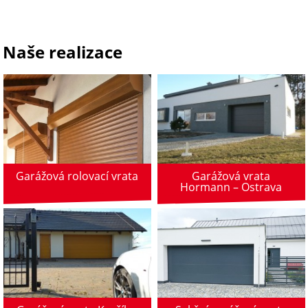
Naše realizace
Garážová vrata
Garážová rolovací vrata
Hormann – Ostrava