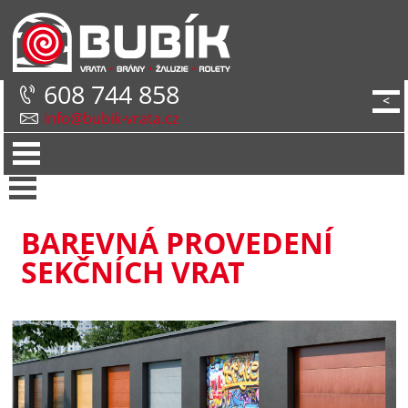
608 744 858
<
info@bubik-vrata.cz
BAREVNÁ PROVEDENÍ
SEKČNÍCH VRAT