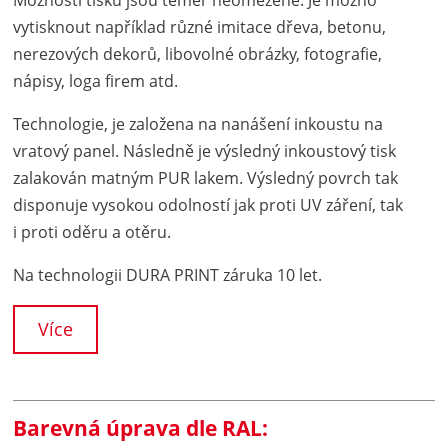
Možnosti tisku jsou téměř neomezené. Je možno
vytisknout například různé imitace dřeva, betonu,
nerezových dekorů, libovolné obrázky, fotografie,
nápisy, loga firem atd.
Technologie, je založena na nanášení inkoustu na
vratový panel. Následně je výsledný inkoustový tisk
zalakován matným PUR lakem. Výsledný povrch tak
disponuje vysokou odolností jak proti UV záření, tak
i proti oděru a otěru.
Na technologii DURA PRINT záruka 10 let.
Více
Barevná úprava dle RAL: