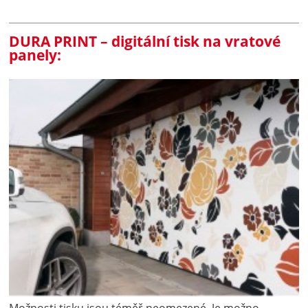
DURA PRINT – digitální tisk na vratové
panely: