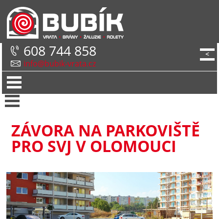
608 744 858
<
info@bubik-vrata.cz
ZÁVORA NA PARKOVIŠTĚ
PRO SVJ V OLOMOUCI