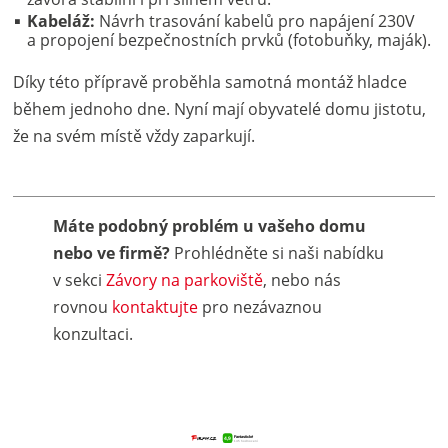
Kabeláž:
Návrh trasování kabelů pro napájení 230V
a propojení bezpečnostních prvků (fotobuňky, maják).
Díky této přípravě proběhla samotná montáž hladce
během jednoho dne. Nyní mají obyvatelé domu jistotu,
že na svém místě vždy zaparkují.
Máte podobný problém u vašeho domu
nebo ve firmě?
Prohlédněte si naši nabídku
v sekci
Závory na parkoviště
, nebo nás
rovnou
kontaktujte
pro nezávaznou
konzultaci.