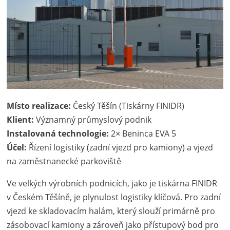
Místo realizace:
Český Těšín (Tiskárny FINIDR)
Klient:
Významný průmyslový podnik
Instalovaná technologie:
2× Beninca EVA 5
Účel:
Řízení logistiky (zadní vjezd pro kamiony) a vjezd
na zaměstnanecké parkoviště
Ve velkých výrobních podnicích, jako je tiskárna FINIDR
v Českém Těšíně, je plynulost logistiky klíčová. Pro zadní
vjezd ke skladovacím halám, který slouží primárně pro
zásobovací kamiony a zároveň jako přístupový bod pro