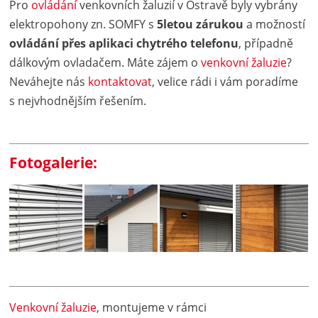
Pro
ovládání
venkovních žaluzií v Ostravě byly vybrány
elektropohony zn. SOMFY s
5letou zárukou
a možností
ovládání přes aplikaci chytrého telefonu
, případně
dálkovým ovladačem. Máte zájem o
venkovní žaluzie
?
Neváhejte nás
kontaktovat
, velice rádi i vám poradíme
s nejvhodnějším řešením.
Fotogalerie:
Venkovní žaluzie
, montujeme v rámci