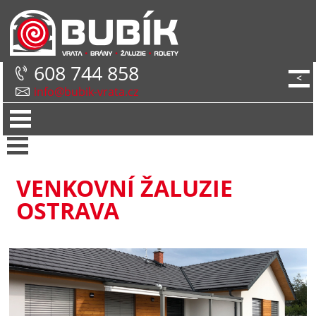
608 744 858
<
info@bubik-vrata.cz
VENKOVNÍ ŽALUZIE
OSTRAVA