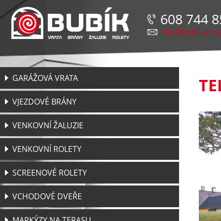
608 744 8
info@bubik-vrat
GARÁŽOVÁ VRATA
TE
VJEZDOVÉ BRÁNY
VENKOVNÍ ŽALUZIE
VENKOVNÍ ROLETY
SCREENOVÉ ROLETY
VCHODOVÉ DVEŘE
MARKÝZY NA TERASU