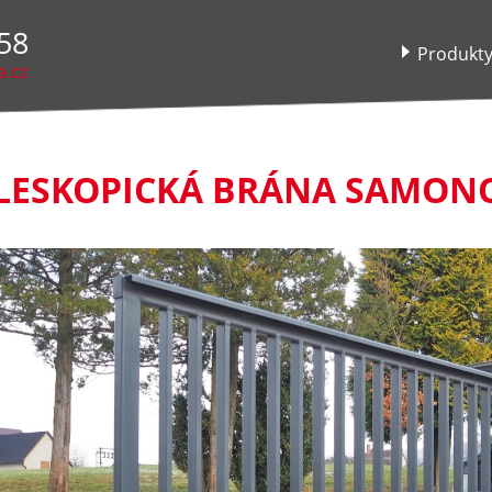
58
Produkt
a.cz
LESKOPICKÁ BRÁNA SAMON