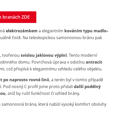
ch branách ZDE
ená
elektrozámkem
a elegantním
kováním typu madlo–
vizuálně čistě. Na teleskopickou samonosnou bránu pak
0
, tvořenou
svislou jaklovou výplní
. Tento moderní
rodinného domu. Povrchová úprava v odstínu
antracit
mi, což přispívá k elegantnímu vzhledu celého objektu.
 po naprosto rovné linii
, a terén byl v tomto případě
ní. Pod nosný C profil jsme proto přidali
další podélný
nou
, aniž by rušil funkčnost či vzhled brány.
á samonosná brána, která nabízí vysoký komfort obsluhy