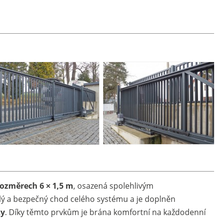
rozměrech 6 × 1,5 m
, osazená spolehlivým
ulý a bezpečný chod celého systému a je doplněn
ky
. Díky těmto prvkům je brána komfortní na každodenní